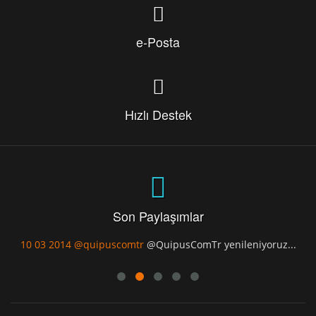
e-Posta
Hızlı Destek
Son Paylaşımlar
10 03 2014
@quipuscomtr
@QuipusComTr yenileniyoruz...