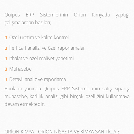
Quipus ERP Sistemlerinin Orion Kimyada yaptığı
çalışmalardan bazıları;
Özel üretim ve kalite kontrol
İleri cari analizi ve özel raporlamalar
İthalat ve özel maliyet yönetimi
Muhasebe
Detaylı analiz ve raporlama
Bunların yanında Quipus ERP Sistemlerinin satış, sipariş,
muhasebe, karlılık analizi gibi birçok özelliğini kullanmaya
devam etmektedir.
ORİON KİMYA - ORİON NİŞASTA VE KİMYA SAN.TİC.A.Ş