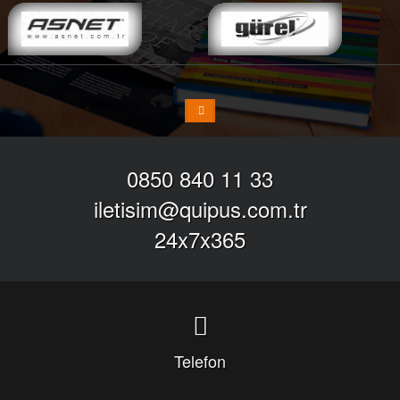
0850 840 11 33
iletisim@quipus.com.tr
24x7x365
Telefon